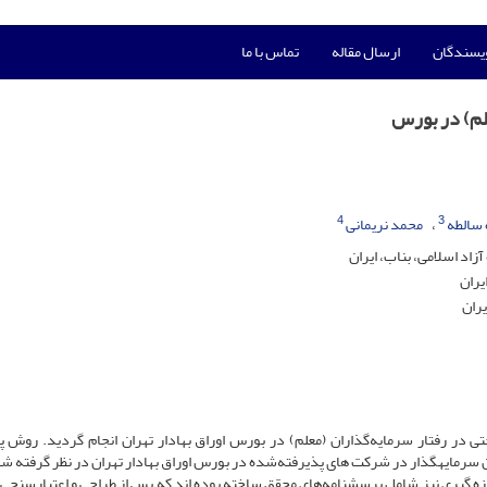
ویسندگان
ارسال مقاله
تماس با ما
لم) در بورس
4
3
 سالطه
محمد نریمانی
اد اسلامی، بناب، ایران
یران
یران
ر رفتار سرمایه‌گذاران (معلم) در بورس اوراق بهادار تهران انجام گردید. روش
سرمایه­گذار در شرکت های پذیرفته‌شده در بورس اوراق بهادار تهران در نظر گرفته شد
تخاب شد. ابزارهای اندازه گیری نیز شامل پرسشنامه‌های محقق ساخته بوده اند که پس از طراحی و اعتبارسنجی