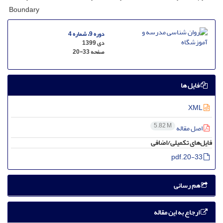
Boundary
دوره 9، شماره 4
دی 1399
صفحه
20-33
فایل ها
XML
5.82 M
اصل مقاله
فایل‌های تکمیلی/اضافی
20-33.pdf
هم رسانی
ارجاع به این مقاله