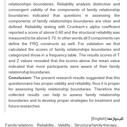
relationships boundaries. Reliability analysis, distinctive, and
convergent validity of the components of family relationship
boundaries indicated that questions in assessing the
components of family relationships boundaries are clear and
defined. Reliability testing with Cronbach’s alpha coefficient
reported a score of above 0.60 and the structural reliability was
measured to be above 0.70. In other words, all 3 components can
define the FRQ constructs as well. For validation, we first
calculated the scores of family relationships boundaries and
categorized those in a frequency table. The results scores of T
and Z values revealed that the scores above the mean value
indicated that more participants were aware of their family
relationship boundaries.
Conclusion:
The present research results suggested that this
questionnaire has proper validity and reliability; thus, it is proper
for assessing family relationship boundaries. Therefore, the
collected results can help to assess family relationship
boundaries and to develop proper strategies for treatment and
future researches.
کلیدواژه‌ها
[English]
Family relations
Reliability
Validity
Structural family therapy