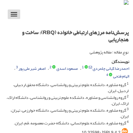
Toggle
vigation
پرسش‌نامه مرزهای ارتباطی خانواده (RBQ): ساخت و
هنجاریابی
نوع مقاله : مقاله پژوهشی
نویسندگان
3
2
1
احمدرضا کیانی چلمردی
مسعود اسدی
اصغر شیرعلی پور
4
الهام فتحی
1
گروه مشاوره، دانشکده علوم تربیتی و روانشناسی، دانشگاه محقق اردبیلی،
اردبیل، ایران.
2
گروه روانشناسی و مشاوره، دانشکده علوم تربیتی و روانشناسی، دانشگاه اراک،
اراک، ایران.
3
گروه مشاوره، دانشکده علوم تربیتی و روانشناسی، دانشگاه خوارزمی، تهران،
ایران.
4
گروه مشاوره، دانشکده علوم انسانی، دانشگاه حضرت معصومه، قم، ایران.
10.32598/JSPI.9.4.2