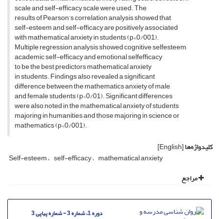
scale and self-efficacy scale were used. The
results of Pearson’s correlation analysis showed that
self-esteem and self-efficacy are positively associated
with mathematical anxiety in students (p<0/001).
Multiple regression analysis showed cognitive selfesteem,
academic self-efficacy and emotional selfefficacy
to be the best predictors mathematical anxiety
in students. Findings also revealed a significant
difference between the mathematics anxiety of male
and female students (p<0/01). Significant differences
were also noted in the mathematical anxiety of students
majoring in humanities and those majoring in science or
mathematics (p<0/001).
کلیدواژه‌ها
[English]
Self-esteem
self-efficacy
mathematical anxiety
مراجع
دوره 1، شماره 3 - شماره پیاپی 3