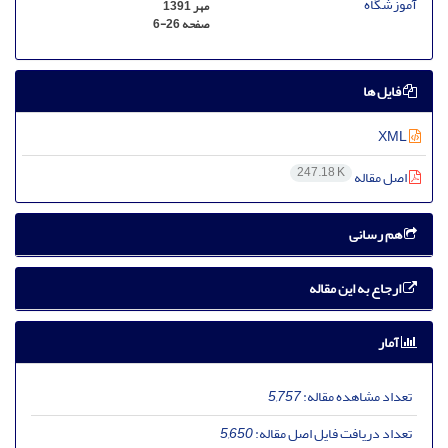
مهر 1391
صفحه
6-26
فایل ها
XML
247.18 K
اصل مقاله
هم رسانی
ارجاع به این مقاله
آمار
تعداد مشاهده مقاله:
5,757
تعداد دریافت فایل اصل مقاله:
5,650