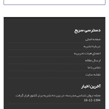
دسترسی سریع
صفحه اصلی
درباره نشریه
اعضای هیات تحریریه
ارسال مقاله
تماس با ما
نقشه سایت
آخرین اخبار
مجله «روان شناسی مدرسه» در بین ده نشریه برتر کشور قرار گرفت.
1394-12-18