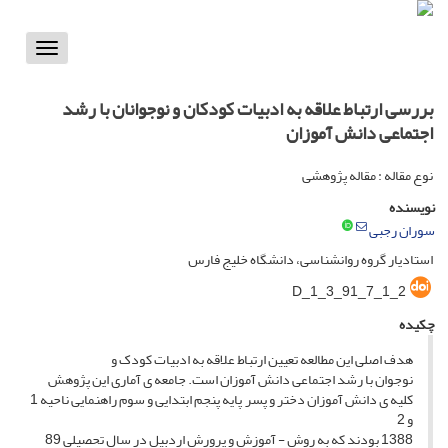
Toggle
vigation
بررسی ارتباط علاقه به ادبیات کودکان و نوجوانان با رشد
اجتماعی دانش آموزان
نوع مقاله : مقاله پژوهشی
نویسنده
سوران رجبی
استادیار گروه روانشناسی، دانشگاه خلیج فارس
D_1_3_91_7_1_2
چکیده
هدف اصلی این مطالعه تعیین ارتباط علاقه به ادبیات کودک و
نوجوان با رشد اجتماعی دانش آموزان است. جامعه ی آماری این پژوهش
کلیه ی دانش آموزان دختر و پسر پایه پنجم ابتدایی و سوم راهنمایی ناحیه 1
و 2
1388 بودند که به روش - آموزش و پرورش اردبیل در سال تحصیلی 89