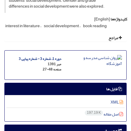
students' social development. Gender and grade
differences in social development were also explored.
کلیدواژه‌ها
[English]
interest in literature
social development
book reading
مراجع
دوره 1، شماره 3 - شماره پیاپی 3
مهر 1391
صفحه
27-48
فایل ها
XML
197.19 K
اصل مقاله
هم رسانی