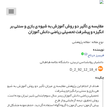
Toggle
vigation
مقایسه ی تأثیر دو روش آموزش به شیوه ی بازی و سنتی بر
انگیزه و پیشرفت تحصیلی ریاضی دانش آموزان
نوع مقاله : مقاله پژوهشی
نویسنده
فریبرز درتاج
دانشیار روانشناسی تربیتی، دانشگاه علامه طباطبائی
D_2_92_12_18_4
چکیده
هدف از انجام این پژوهش مقایسه ی میزان تأثیر دو روش آموزش به شیو
هی بازی و سنتی برانگیزه و پیشرفت
تحصیلی ریاضی دانش آموزان پسر سال سوم ابتدایی شهر تهران بوده است،
روش تحقیق، نیمه آزمایشی و از طرح
پیش آزمون-پس آزمون با گروه گواه استفاده گردید، حجم نمونه متشکل از