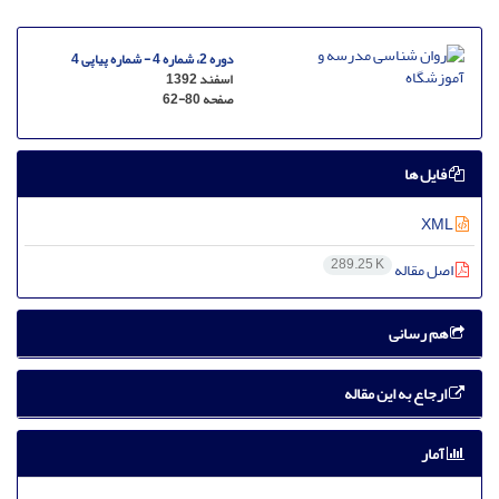
دوره 2، شماره 4 - شماره پیاپی 4
اسفند 1392
صفحه
62-80
فایل ها
XML
289.25 K
اصل مقاله
هم رسانی
ارجاع به این مقاله
آمار