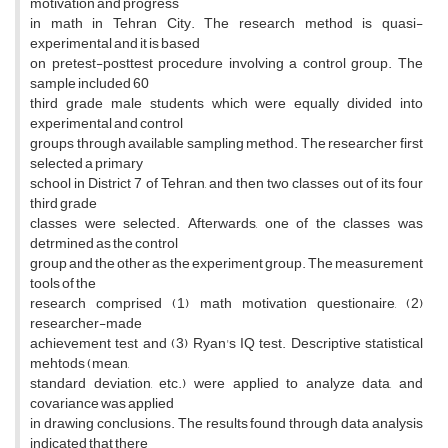
motivation and progress
in math in Tehran City. The research method is quasi-
experimental and it is based
on pretest-posttest procedure involving a control group. The
sample included 60
third grade male students which were equally divided into
experimental and control
groups through available sampling method. The researcher first
selected a primary
school in District 7 of Tehran, and then two classes out of its four
third grade
classes were selected. Afterwards, one of the classes was
detrmined as the control
group and the other as the experiment group. The measurement
tools of the
research comprised (1) math motivation questionaire, (2)
researcher-made
achievement test and (3) Ryan's IQ test. Descriptive statistical
mehtods (mean,
standard deviation, etc.) were applied to analyze data, and
covariance was applied
in drawing conclusions. The results found through data analysis
indicated that there