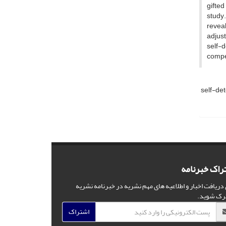
gifted
study.
reveal
adjust
self-
compet
self-de
راک خبرنامه
 دریافت اخبار و اطلاعیه های مهم نشریه در خبرنامه نشریه
رک شوید.
اشتراک