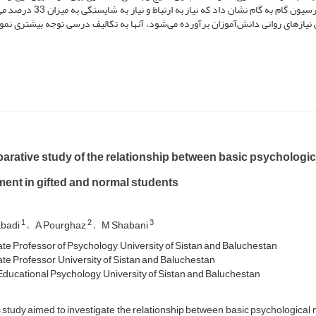
فردی دانش‌آموزان نشان می‌دهد(01/0P<). نتایج حاصل از رگرسیون گام به گام نشان داد 
 نیازهای روانی دانش‌آموزان برآورده می‌شود، آنها به تکالیف درسی توجه بیشتری نمود
arative study of the relationship between basic psychologic
ment in gifted and normal students
1
2
3
abadi
A Pourghaz
M Shabani
te Professor of Psychology, University of Sistan and Baluchestan
te Professor, University of Sistan and Baluchestan
Educational Psychology, University of Sistan and Baluchestan
tudy aimed to investigate the relationship between basic psychological 