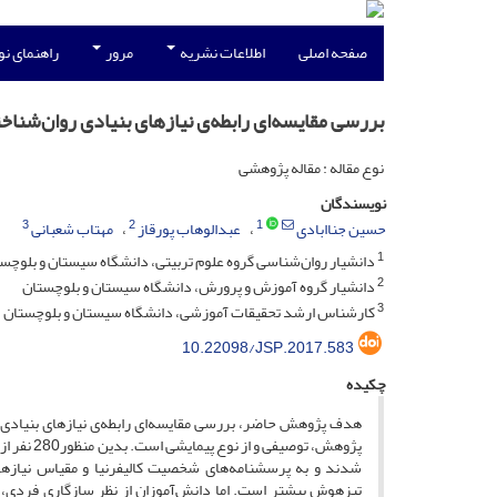
صفحه اصلی
اطلاعات نشریه
مرور
راهنمای ن
بررسی مقایسه‌ای رابطه‌ی نیازهای بنیادی روان‌شنا
نوع مقاله : مقاله پژوهشی
نویسندگان
3
2
1
حسین جناابادی
عبدالوهاب پورقاز
مهتاب شعبانی
1
دانشیار روان‌شناسی گروه علوم تربیتی، دانشگاه سیستان و بلوچس
2
دانشیار گروه آموزش و پرورش، دانشگاه سیستان و بلوچستان
3
کارشناس ارشد تحقیقات آموزشی، دانشگاه سیستان و بلوچستان
10.22098/JSP.2017.583
چکیده
هدف پژوهش حاضر، بررسی مقایسه‌ای رابطه‌ی نیازهای بنیادی
پژوهش، تو
شدند و به پرسشنامه‌های شخصیت کالیفرنیا و مقیاس نیازهای
تیزهوش بیشتر است. اما دانش‌آموزان از نظر سازگاری فردی، ب