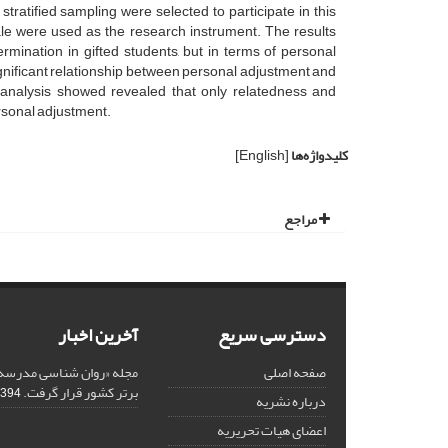
tratified sampling were selected to participate in this
ale were used as the research instrument. The results
rmination in gifted students, but in terms of personal
significant relationship between personal adjustment and
n analysis showed revealed that only relatedness and
rsonal adjustment.
کلیدواژه‌ها
[English]
مراجع
دسترسی سریع
آخرین اخبار
صفحه اصلی
مجله «روان شناسی مدرسه»
برتر کشور قرار گرفت.
94-12-18
درباره نشریه
اعضای هیات تحریریه