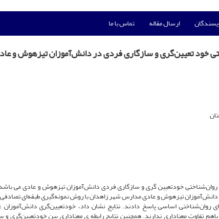
ویسندگان
ارسال مقاله
تماس با ما
ختی خود تعیین‌گری و سازگاری فردی در دانش‌آموزان تیزهوش و عاد
تان
 روان‌شناختی خودتعیین گری و سازگاری فردی دانش‌آموزان تیزهوش و عادی می باش
صیفی و از نوع پیمایشی است. بدین منظور280 نفر از دانش‌آموزان تیزهوش و عادی مدارس شهر زاهدان با روش نمونه‌گیری طبقه‌ای تصا
 روان‌شناختی اساسی پاسخ دادند. نتایج نشان داد، خودتعیین‌گری دانش‌آموزان ع
اهم تفاوت معناداری ندارند. همچنین نتایج رابطه ی معناداری بین خودتعیین‌گری و س