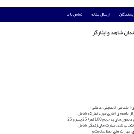
ویسندگان
ارسال مقاله
تماس با ما
دان شاهد و ایثارگر
(اجتماعی، تحصیلی، عاطفی)
ز جامعه ی آماری مورد نظر که شامل:
جم 100 نفر( 25 پسر و 25
ی، مهارت های حفظ سلامت و