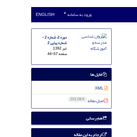
ورود به سامانه
ENGLISH
دوره 2، شماره 2 -
شماره پیاپی 2
تیر 1392
صفحه
44-57
فایل ها
XML
202.08 K
اصل مقاله
هم رسانی
ارجاع به این مقاله