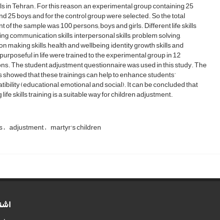
s in Tehran. For this reason, an experimental group containing 25
and 25 boys and for the control group were selected. So the total
 of the sample was 100 persons; boys and girls. Different life skills
ing communication skills, interpersonal skills, problem solving,
on making skills, health and wellbeing, identity growth skills and
purposeful in life were trained to the experimental group in 12
ns. The student adjustment questionnaire was used in this study. The
s showed that these trainings can help to enhance students’
ibility (educational, emotional and social). It can be concluded that
 life skills training is a suitable way for children adjustment.
ls
adjustment
martyr's children
اشت