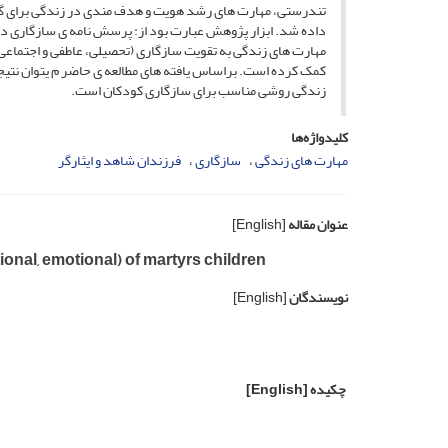
تندرستی، مهارت های رشد هویت و هدف مندی در زندگی برای گروه آزمایش 
داده شد. ابزار پژوهش عبارت بود از: پرسش نامه ی سازگاری د
مهارت های زندگی به تقویت سازگاری (تحصیلی، عاطفی و اجتماعی
کمک کرده است. براساس یافته های مطالعه ی حاضر م یتوان نت
زندگی روشی مناسب برای سازگاری کودکان است.
کلیدواژه‌ها
مهارت های زندگی
سازگاری
فرزندان شاهد و ایثارگر
عنوان مقاله
[English]
tional, emotional) of martyrs children
نویسندگان
[English]
چکیده
[English]