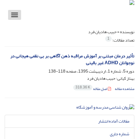
Toggle
vigation
نویسنده =
حبیب هادیان فرد
1
تعداد مقالات:
تأثیر درمان مبتنی بر آموزش مراقبه ذهن آگاهی بر بی نظمی هیجانی در
نوجوانان ADHD غیر بالینی
دوره 5، شماره 1، اردیبهشت 1395، صفحه
118-138
بهناز کیانی؛ حبیب هادیان فرد
318.36 K
مشاهده مقاله
اصل مقاله
مقالات آماده انتشار
شماره جاری