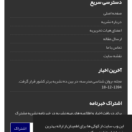
دسترسی سریع
صفحه اصلی
درباره نشریه
اعضای هیات تحریریه
ارسال مقاله
تماس با ما
نقشه سایت
آخرین اخبار
مجله «روان شناسی مدرسه» در بین ده نشریه برتر کشور قرار گرفت.
1394-12-18
اشتراک خبرنامه
برای دریافت اخبار و اطلاعیه های مهم نشریه در خبرنامه نشریه مشترک
شوید.
این وب سایت از کوکی ها برای اطمینان از ارائه بهترین
اشتراک