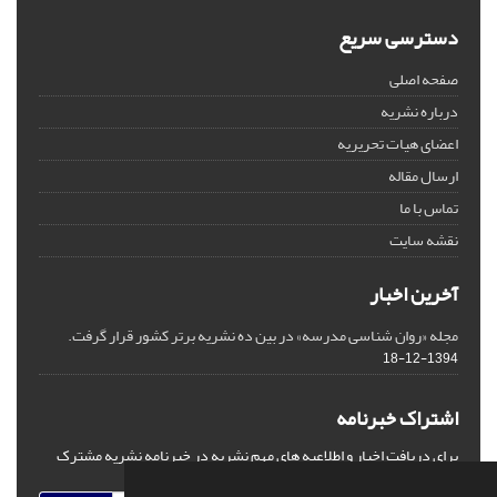
دسترسی سریع
صفحه اصلی
درباره نشریه
اعضای هیات تحریریه
ارسال مقاله
تماس با ما
نقشه سایت
آخرین اخبار
مجله «روان شناسی مدرسه» در بین ده نشریه برتر کشور قرار گرفت.
1394-12-18
اشتراک خبرنامه
برای دریافت اخبار و اطلاعیه های مهم نشریه در خبرنامه نشریه مشترک
شوید.