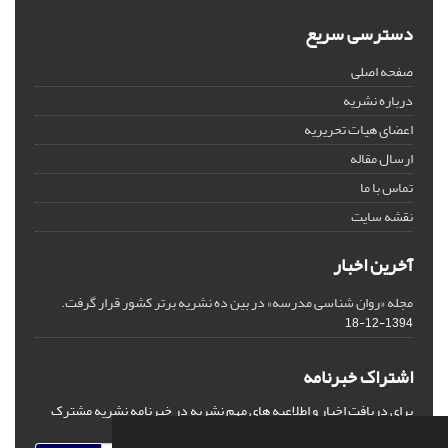
دسترسی سریع
صفحه اصلی
درباره نشریه
اعضای هیات تحریریه
ارسال مقاله
تماس با ما
نقشه سایت
آخرین اخبار
مجله «روان شناسی مدرسه» در بین ده نشریه برتر کشور قرار گرفت.
1394-12-18
اشتراک خبرنامه
برای دریافت اخبار و اطلاعیه های مهم نشریه در خبرنامه نشریه مشترک
شوید.