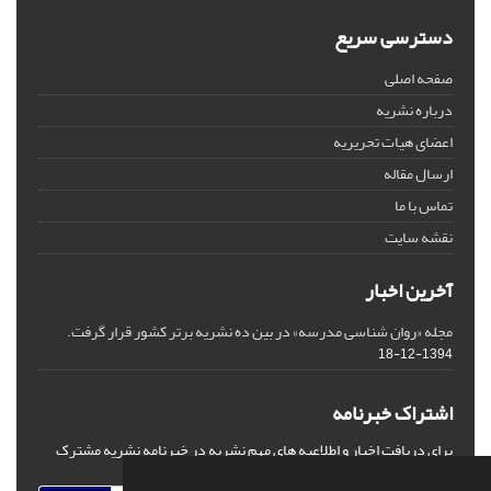
دسترسی سریع
صفحه اصلی
درباره نشریه
اعضای هیات تحریریه
ارسال مقاله
تماس با ما
نقشه سایت
آخرین اخبار
مجله «روان شناسی مدرسه» در بین ده نشریه برتر کشور قرار گرفت.
1394-12-18
اشتراک خبرنامه
برای دریافت اخبار و اطلاعیه های مهم نشریه در خبرنامه نشریه مشترک
شوید.