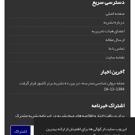
دسترسی سریع
صفحه اصلی
درباره نشریه
اعضای هیات تحریریه
ارسال مقاله
تماس با ما
نقشه سایت
آخرین اخبار
مجله «روان شناسی مدرسه» در بین ده نشریه برتر کشور قرار گرفت.
1394-12-18
اشتراک خبرنامه
برای دریافت اخبار و اطلاعیه های مهم نشریه در خبرنامه نشریه مشترک
شوید.
این وب سایت از کوکی ها برای اطمینان از ارائه بهترین
اشتراک