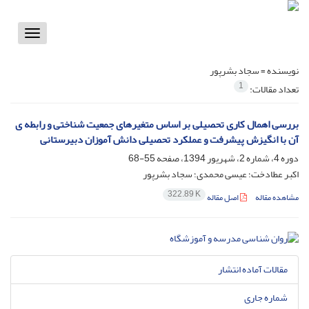
Toggle
vigation
نویسنده =
سجاد بشرپور
1
تعداد مقالات:
بررسی اهمال کاری تحصیلی بر اساس متغیرهای جمعیت شناختی و رابطه ی
آن با انگیزش پیشرفت و عملکرد تحصیلی دانش آموزان دبیرستانی
دوره 4، شماره 2، شهریور 1394، صفحه
55-68
اکبر عطادخت؛ عیسی محمدی؛ سجاد بشرپور
322.89 K
مشاهده مقاله
اصل مقاله
مقالات آماده انتشار
شماره جاری