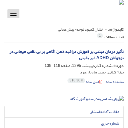
Toggle
vigation
کلیدواژه‌ها =
اختلال کمبود توجه/ بیش فعالی
1
تعداد مقالات:
تأثیر درمان مبتنی بر آموزش مراقبه ذهن آگاهی بر بی نظمی هیجانی در
نوجوانان ADHD غیر بالینی
دوره 5، شماره 1، اردیبهشت 1395، صفحه
118-138
بهناز کیانی؛ حبیب هادیان فرد
318.36 K
مشاهده مقاله
اصل مقاله
مقالات آماده انتشار
شماره جاری