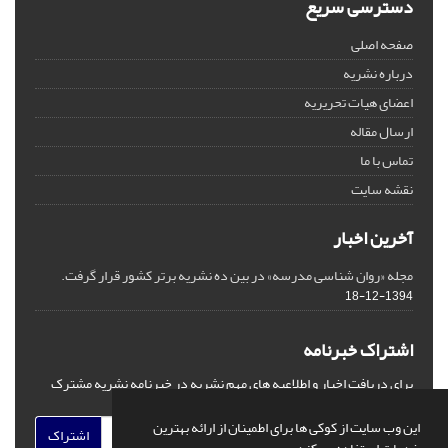
دسترسی سریع
صفحه اصلی
درباره نشریه
اعضای هیات تحریریه
ارسال مقاله
تماس با ما
نقشه سایت
آخرین اخبار
مجله «روان شناسی مدرسه» در بین ده نشریه برتر کشور قرار گرفت.
1394-12-18
اشتراک خبرنامه
برای دریافت اخبار و اطلاعیه های مهم نشریه در خبرنامه نشریه مشترک
شوید.
این وب سایت از کوکی ها برای اطمینان از ارائه بهترین
اشتراک