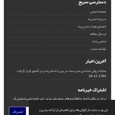
دسترسی سریع
صفحه اصلی
درباره نشریه
اعضای هیات تحریریه
ارسال مقاله
تماس با ما
نقشه سایت
آخرین اخبار
مجله «روان شناسی مدرسه» در بین ده نشریه برتر کشور قرار گرفت.
1394-12-18
اشتراک خبرنامه
برای دریافت اخبار و اطلاعیه های مهم نشریه در خبرنامه نشریه مشترک
شوید.
این وب سایت از کوکی ها برای اطمینان از ارائه بهترین
اشتراک