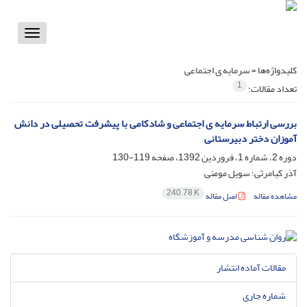
Toggle
vigation
کلیدواژه‌ها =
سرمایه ی اجتماعی
1
تعداد مقالات:
بررسی ارتباط سرمایه ی اجتماعی و شادکامی با پیشرفت تحصیلی در دانش
آموزان دختر دبیرستانی
دوره 2، شماره 1، فروردین 1392، صفحه
119-130
آذر کیامرثی؛ سویل مومنی
240.78 K
مشاهده مقاله
اصل مقاله
مقالات آماده انتشار
شماره جاری