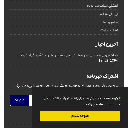
اعضای هیات تحریریه
ارسال مقاله
تماس با ما
نقشه سایت
آخرین اخبار
مجله «روان شناسی مدرسه» در بین ده نشریه برتر کشور قرار گرفت.
1394-12-18
اشتراک خبرنامه
برای دریافت اخبار و اطلاعیه های مهم نشریه در خبرنامه نشریه مشترک
شوید.
این وب سایت از کوکی ها برای اطمینان از ارائه بهترین
اشتراک
خدمات استفاده می کند.
متوجه شدم