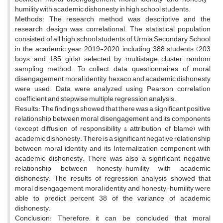
humility with academic dishonesty in high school students.
Methods: The research method was descriptive and the
research design was correlational. The statistical population
consisted of all high school students of Urmia Secondary School
in the academic year 2019-2020, including 388 students (203
boys and 185 girls) selected by multistage cluster random
sampling method. To collect data, questionnaires of moral
disengagement, moral identity, hexaco and academic dishonesty
were used. Data were analyzed using Pearson correlation
coefficient and stepwise multiple regression analysis.
Results: The findings showed that there was a significant positive
relationship between moral disengagement and its components
(except diffusion of responsibility & attribution of blame) with
academic dishonesty. There is a significant negative relationship
between moral identity and its Internalization component with
academic dishonesty. There was also a significant negative
relationship between honesty-humility with academic
dishonesty. The results of regression analysis showed that
moral disengagement, moral identity and honesty-humility were
able to predict percent 38 of the variance of academic
dishonesty.
Conclusion: Therefore, it can be concluded that moral