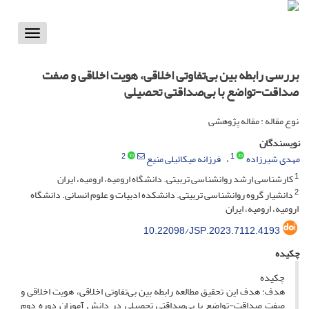
Toggle
vigation
بررسی رابطه بین بی‌تفاوتی اخلاقی، هویت اخلاقی و صفت
صداقت-تواضع با بی‌صداقتی تحصیلی
نوع مقاله : مقاله پژوهشی
نویسندگان
2
1
مهدی شیرزاده
فرزانه میکائیلی منیع
1
کارشناسی ارشد روانشناسی تربیتی. دانشگاه ارومیه، ارومیه، ایران
2
دانشیار گروه روانشناسی تربیتی. دانشکده ادبیات و علوم انسانی. دانشگاه
ارومیه، ارومیه، ایران
10.22098/JSP.2023.7112.4193
چکیده
چکیده
هدف: هدف این تحقیق مطالعه رابطه بین بی‌تفاوتی اخلاقی، هویت اخلاقی و
صفت صداقت-تواضع با بی‌صداقتی تحصیلی در دانش آموزان دوره دوم