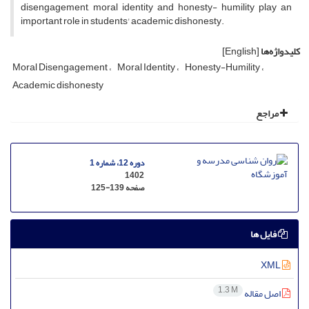
disengagement, moral identity and honesty- humility play an
important role in students' academic dishonesty.
کلیدواژه‌ها
[English]
Moral Disengagement
Moral Identity
Honesty-Humility
Academic dishonesty
مراجع
دوره 12، شماره 1
1402
صفحه
125-139
فایل ها
XML
1.3 M
اصل مقاله