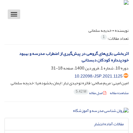
Toggle
vigation
نویسنده =
خدیجه سلمانی
1
تعداد مقالات:
اثربخشی بازی‌های گروهی در پیش‌گیری از اضطراب مدرسه و بهبود
خودپنداره کودکان دبستانی
دوره 10، شماره 1، فروردین 1400، صفحه
18-31
10.22098/JSP.2021.1125
امین امینی؛ مریم صالحی؛ فائزه توحیدی تبار؛ ایمان بخشوده‌نیا؛ خدیجه سلمانی
5.42 M
مشاهده مقاله
اصل مقاله
مقالات آماده انتشار