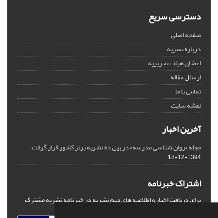
دسترسی سریع
صفحه اصلی
درباره نشریه
اعضای هیات تحریریه
ارسال مقاله
تماس با ما
نقشه سایت
آخرین اخبار
مجله «روان شناسی مدرسه» در بین ده نشریه برتر کشور قرار گرفت.
1394-12-18
اشتراک خبرنامه
برای دریافت اخبار و اطلاعیه های مهم نشریه در خبرنامه نشریه مشترک
شوید.