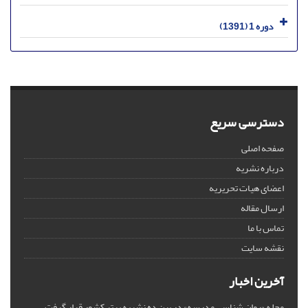
دوره 1 (1391)
دسترسی سریع
صفحه اصلی
درباره نشریه
اعضای هیات تحریریه
ارسال مقاله
تماس با ما
نقشه سایت
آخرین اخبار
مجله «روان شناسی مدرسه» در بین ده نشریه برتر کشور قرار گرفت.