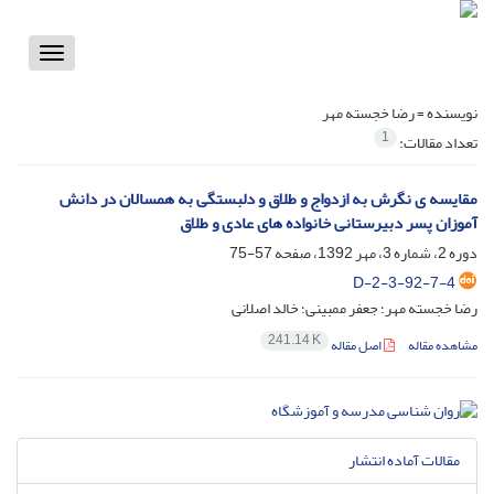
Toggle
vigation
نویسنده =
رضا خجسته مهر
1
تعداد مقالات:
مقایسه ی نگرش به ازدواج و طلاق و دلبستگی به همسالان در دانش
آموزان پسر دبیرستانی خانواده های عادی و طلاق
دوره 2، شماره 3، مهر 1392، صفحه
57-75
D-2-3-92-7-4
رضا خجسته مهر؛ جعفر ممبینی؛ خالد اصلانی
241.14 K
مشاهده مقاله
اصل مقاله
مقالات آماده انتشار