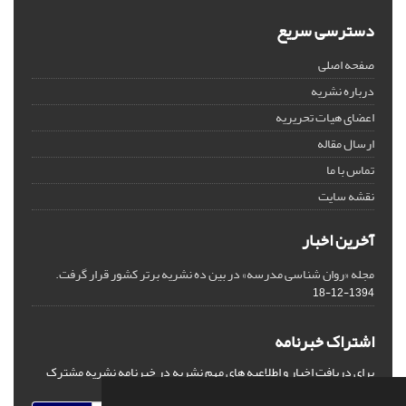
دسترسی سریع
صفحه اصلی
درباره نشریه
اعضای هیات تحریریه
ارسال مقاله
تماس با ما
نقشه سایت
آخرین اخبار
مجله «روان شناسی مدرسه» در بین ده نشریه برتر کشور قرار گرفت.
1394-12-18
اشتراک خبرنامه
برای دریافت اخبار و اطلاعیه های مهم نشریه در خبرنامه نشریه مشترک
شوید.