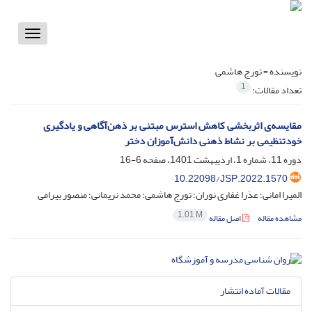
Toggle
vigation
نویسنده =
تورج هاشمی
1
تعداد مقالات:
مقایسه‌ی اثربخشی کاهش استرس مبتنی بر ذهن‌آگاهی و یادگیری
خودتنظیمی بر نشاط ذهنی دانش‌آموزان دختر
دوره 11، شماره 1، اردیبهشت 1401، صفحه
6-16
10.22098/JSP.2022.1570
المیرا امانی؛ عذرا غفاری نوران؛ تورج هاشمی؛ محمد نریمانی؛ منصور بیرامی
1.01 M
مشاهده مقاله
اصل مقاله
مقالات آماده انتشار