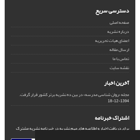
دسترسی سریع
صفحه اصلی
درباره نشریه
اعضای هیات تحریریه
ارسال مقاله
تماس با ما
نقشه سایت
آخرین اخبار
مجله «روان شناسی مدرسه» در بین ده نشریه برتر کشور قرار گرفت.
1394-12-18
اشتراک خبرنامه
برای دریافت اخبار و اطلاعیه های مهم نشریه در خبرنامه نشریه مشترک
شوید.