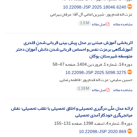
10.22098/JSP.2025.18046.6240
عزت اله قدم پور؛ شیرین امامی آل آقا؛ عرفان بهرامی
1.5 M
مشاهده مقاله
اصل مقاله
اثربخشی آموزش مبتنی بر مدل پیش ‏بینی قربانی شدنِ قلدری
آموزشگاهی برعزت نفس و احساس قربانی شدن دانش‏ آموزان دختر
متوسطه شهرستان بوکان
دوره 14، شماره 1، فروردین 1404، صفحه
47-58
10.22098/JSP.2025.5098.3275
حسین سلیمی؛ عزت اله قدم پور؛ فاطمه رضایی
1.19 M
مشاهده مقاله
اصل مقاله
ارائه مدل علّی درگیری تحصیلی و اخلاق تحصیلی با تقلب تحصیلی: نقش
میانجی‌گری خودکارآمدی تحصیلی
دوره 8، شماره 4، اسفند 1398، صفحه
131-155
10.22098/JSP.2020.869