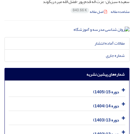
سعیده سبزیان؛ عزت اله قدم پور؛ فضل الله میردریکوند
840.66 K
مشاهده مقاله
اصل مقاله
مقالات آماده انتشار
شماره جاری
شماره‌های پیشین نشریه
دوره 15 (1405)
دوره 14 (1404)
دوره 13 (1403)
دوره 12 (1402)