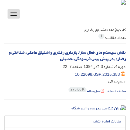
Toggle
vigation
کلیدواژه‌ها =
اشتیاق رفتاری
1
تعداد مقالات:
نقش سیستم های فعال ساز/ بازداری رفتاری و اشتیاق عاطفی، شناختی و
رفتاری در پیش بینی فرسودگی تحصیلی
دوره 4، شماره 3، آذر 1394، صفحه
7-22
10.22098/JSP.2015.353
ذبیح پیرانی
275.06 K
مشاهده مقاله
اصل مقاله
مقالات آماده انتشار