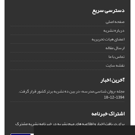
دسترسی سریع
صفحه اصلی
درباره نشریه
اعضای هیات تحریریه
ارسال مقاله
تماس با ما
نقشه سایت
آخرین اخبار
مجله «روان شناسی مدرسه» در بین ده نشریه برتر کشور قرار گرفت.
1394-12-18
اشتراک خبرنامه
برای دریافت اخبار و اطلاعیه های مهم نشریه در خبرنامه نشریه مشترک
شوید.