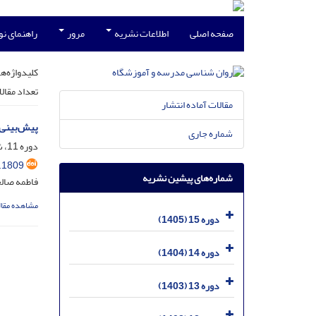
صفحه اصلی
اطلاعات نشریه
مرور
راهنمای ن
کلیدواژه‌ها
تعداد مقال
مقالات آماده انتشار
پیش‌بینی 
شماره جاری
دوره 11، شماره 3، مهر 1401، صفحه
.1809
شماره‌های پیشین نشریه
فاطمه صال
مشاهده مقال
دوره 15 (1405)
دوره 14 (1404)
دوره 13 (1403)