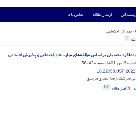
ویسندگان
ارسال مقاله
تماس با ما
 =
پذیرش اجتماعی
1
ات:
عملکرد تحصیلی بر اساس مؤلفه‌های مهارت‌های اجتماعی و پذیرش اجتماعی
42-56
10.22098/JSP.2022
حی سرشت؛ رضا جعفری هرندی
1 M
ه
اصل مقاله