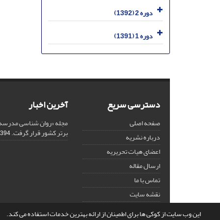
دوره 2 (1392)
دوره 1 (1391)
دسترسی سریع
آخرین اخبار
صفحه اصلی
مجله «روان شناسی مدرسه»
برتر کشور قرار گرفت.
94-12-18
درباره نشریه
اعضای هیات تحریریه
ارسال مقاله
تماس با ما
نقشه سایت
این وب سایت از کوکی ها برای اطمینان از ارائه بهترین خدمات استفاده می کند.
© سامانه مدیریت نشریات علمی.
قدرت گرفته از
سیناوب