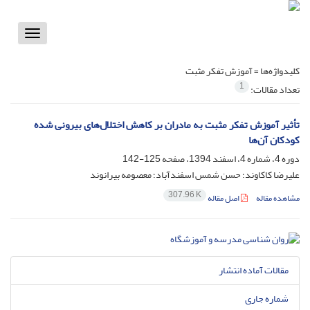
Toggle
vigation
کلیدواژه‌ها =
آموزش تفکر مثبت
1
تعداد مقالات:
تأثیر آموزش تفکر مثبت به مادران بر کاهش اختلال‌های بیرونی شده
کودکان آن‌ها
دوره 4، شماره 4، اسفند 1394، صفحه
125-142
علیرضا کاکاوند؛ حسن شمس اسفندآباد؛ معصومه بیرانوند
307.96 K
مشاهده مقاله
اصل مقاله
مقالات آماده انتشار
شماره جاری