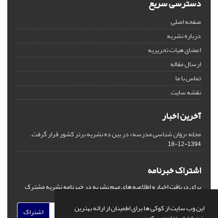
دسترسی سریع
صفحه اصلی
درباره نشریه
اعضای هیات تحریریه
ارسال مقاله
تماس با ما
نقشه سایت
آخرین اخبار
مجله «روان شناسی مدرسه» در بین ده نشریه برتر کشور قرار گرفت.
1394-12-18
اشتراک خبرنامه
برای دریافت اخبار و اطلاعیه های مهم نشریه در خبرنامه نشریه مشترک
شوید.
این وب سایت از کوکی ها برای اطمینان از ارائه بهترین
اشتراک