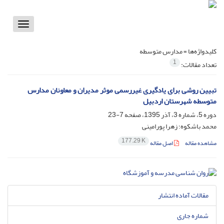
Toggle
vigation
کلیدواژه‌ها =
مدارس متوسطه
1
تعداد مقالات:
تبیین روشی برای یادگیری غیررسمی موثر مدیران و معاونان مدارس
متوسطه شهرستان اردبیل
دوره 5، شماره 3، آذر 1395، صفحه
7-23
محمد باشکوه؛ زهرا پورامینی
177.29 K
مشاهده مقاله
اصل مقاله
مقالات آماده انتشار
شماره جاری