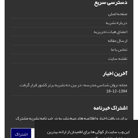
دسترسی سریع
صفحه اصلی
درباره نشریه
اعضای هیات تحریریه
ارسال مقاله
تماس با ما
نقشه سایت
آخرین اخبار
مجله «روان شناسی مدرسه» در بین ده نشریه برتر کشور قرار گرفت.
1394-12-18
اشتراک خبرنامه
برای دریافت اخبار و اطلاعیه های مهم نشریه در خبرنامه نشریه مشترک
شوید.
این وب سایت از کوکی ها برای اطمینان از ارائه بهترین
اشتراک