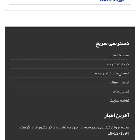
دسترسی سریع
صفحه اصلی
درباره نشریه
اعضای هیات تحریریه
ارسال مقاله
تماس با ما
نقشه سایت
آخرین اخبار
مجله «روان شناسی مدرسه» در بین ده نشریه برتر کشور قرار گرفت.
1394-12-18