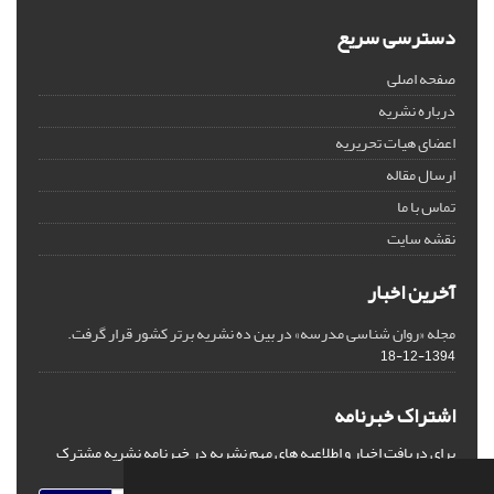
دسترسی سریع
صفحه اصلی
درباره نشریه
اعضای هیات تحریریه
ارسال مقاله
تماس با ما
نقشه سایت
آخرین اخبار
مجله «روان شناسی مدرسه» در بین ده نشریه برتر کشور قرار گرفت.
1394-12-18
اشتراک خبرنامه
برای دریافت اخبار و اطلاعیه های مهم نشریه در خبرنامه نشریه مشترک
شوید.