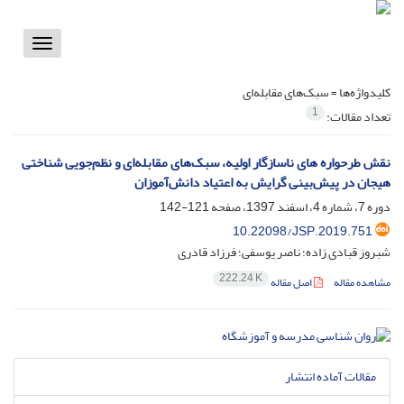
Toggle
vigation
کلیدواژه‌ها =
سبک‌های مقابله‌ای
1
تعداد مقالات:
نقش طرحواره های ناسازگار اولیه، سبک‌های مقابله‌ای و نظم‌جویی شناختی
هیجان در پیش‌بینی گرایش به اعتیاد دانش‌آموزان
دوره 7، شماره 4، اسفند 1397، صفحه
121-142
10.22098/JSP.2019.751
شبروز قبادی زاده؛ ناصر یوسفی؛ فرزاد قادری
222.24 K
مشاهده مقاله
اصل مقاله
مقالات آماده انتشار