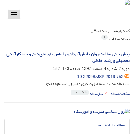
Toggle
vigation
کلیدواژه‌ها =
رشد اخلاقی
1
تعداد مقالات:
پیش بینی سلامت روان دانش‌آموزان براساس باورهای دینی، خودکارآمدی
تحصیلی و رشد اخلاقی
دوره 7، شماره 4، اسفند 1397، صفحه
143-157
10.22098/JSP.2019.752
سیف اله مدبر؛ اسماعیل صدری دمیرچی؛ نسیم محمدی
161.15 K
مشاهده مقاله
اصل مقاله
مقالات آماده انتشار