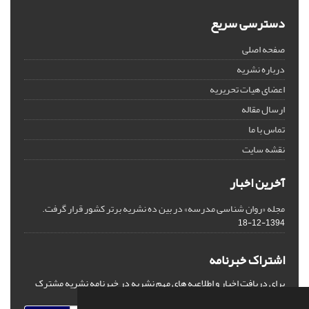
دسترسی سریع
صفحه اصلی
درباره نشریه
اعضای هیات تحریریه
ارسال مقاله
تماس با ما
نقشه سایت
آخرین اخبار
مجله «روان شناسی مدرسه» در بین ده نشریه برتر کشور قرار گرفت.
1394-12-18
اشتراک خبرنامه
برای دریافت اخبار و اطلاعیه های مهم نشریه در خبرنامه نشریه مشترک
شوید.