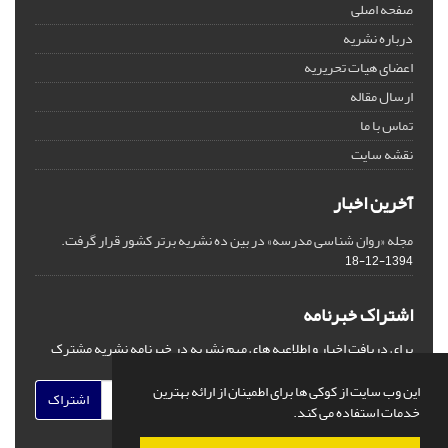
صفحه اصلی
درباره نشریه
اعضای هیات تحریریه
ارسال مقاله
تماس با ما
نقشه سایت
آخرین اخبار
مجله «روان شناسی مدرسه» در بین ده نشریه برتر کشور قرار گرفت.
1394-12-18
اشتراک خبرنامه
برای دریافت اخبار و اطلاعیه های مهم نشریه در خبرنامه نشریه مشترک
شوید.
این وب سایت از کوکی ها برای اطمینان از ارائه بهترین
اشتراک
خدمات استفاده می کند.