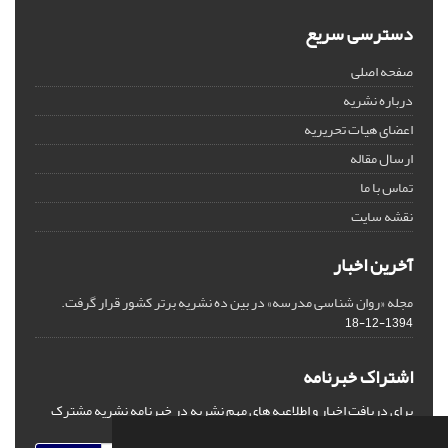
دسترسی سریع
صفحه اصلی
درباره نشریه
اعضای هیات تحریریه
ارسال مقاله
تماس با ما
نقشه سایت
آخرین اخبار
مجله «روان شناسی مدرسه» در بین ده نشریه برتر کشور قرار گرفت.
1394-12-18
اشتراک خبرنامه
برای دریافت اخبار و اطلاعیه های مهم نشریه در خبرنامه نشریه مشترک
شوید.