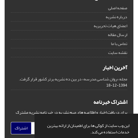
صفحه اصلی
درباره نشریه
اعضای هیات تحریریه
ارسال مقاله
تماس با ما
نقشه سایت
آخرین اخبار
مجله «روان شناسی مدرسه» در بین ده نشریه برتر کشور قرار گرفت.
1394-12-18
اشتراک خبرنامه
برای دریافت اخبار و اطلاعیه های مهم نشریه در خبرنامه نشریه مشترک
شوید.
این وب سایت از کوکی ها برای اطمینان از ارائه بهترین
اشتراک
خدمات استفاده می کند.