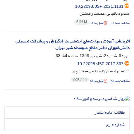
10.22098/JSP.2021.1131
مسعود باغبانی؛ عصمت رادمنش
6.96 M
مشاهده مقاله
اصل مقاله
اثربخشی آموزش مهارت‌های اجتماعی در انگیزش و پیشرفت تحصیلی
دانش‌آموزان دختر مقطع متوسطه شهر تهران
دوره 6، شماره 2، شهریور 1396، صفحه
44-63
10.22098/JSP.2017.567
عصمت رادمنش؛ اسماعیل سعدی پور
220.77 K
مشاهده مقاله
اصل مقاله
مقالات آماده انتشار
شماره جاری