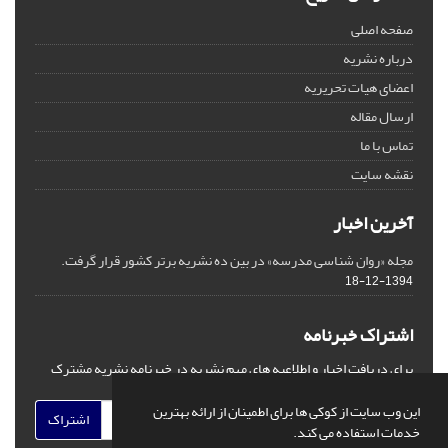
صفحه اصلی
درباره نشریه
اعضای هیات تحریریه
ارسال مقاله
تماس با ما
نقشه سایت
آخرین اخبار
مجله «روان شناسی مدرسه» در بین ده نشریه برتر کشور قرار گرفت.
1394-12-18
اشتراک خبرنامه
برای دریافت اخبار و اطلاعیه های مهم نشریه در خبرنامه نشریه مشترک
شوید.
این وب سایت از کوکی ها برای اطمینان از ارائه بهترین
اشتراک
خدمات استفاده می کند.