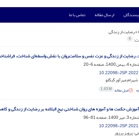
ویسندگان
ارسال مقاله
تماس با ما
 =
رضایت از زندگی
6
ات:
د، رضایت از زندگی و عزت نفس و سلامت‌روان با نقش واسطه‌ای شناخت، فراشناخ
6-20
10.22098/JSP.2022
 شهرام مهرآور گیگلو
1.43 M
ه
اصل مقاله
موزش حکمت ها و آموزه های روان شناختی نهج البلاغه بر رضایت از زندگی و ک
81-96
10.22098/JSP.2021
؛ پرویز پرزور