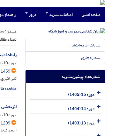
صفحه اصلی
اطلاعات نشریه
مرور
راهنمای ن
کلیدواژه‌ها
تعداد مقال
مقالات آماده انتشار
رابطه امی
شماره جاری
دوره 10، شماره 4، بهمن 1400، صفحه
.1459
شماره‌های پیشین نشریه
تقی اکبری؛
مشاهده مقال
دوره 15 (1405)
اثربخشی آ
دوره 14 (1404)
دوره 10، شماره 3، مهر 1400، صفحه
.1299
دوره 13 (1403)
احمد شجاعی