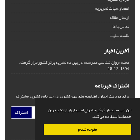
اعضای هیات تحریریه
ارسال مقاله
تماس با ما
نقشه سایت
آخرین اخبار
مجله «روان شناسی مدرسه» در بین ده نشریه برتر کشور قرار گرفت.
1394-12-18
اشتراک خبرنامه
برای دریافت اخبار و اطلاعیه های مهم نشریه در خبرنامه نشریه مشترک
شوید.
این وب سایت از کوکی ها برای اطمینان از ارائه بهترین
اشتراک
خدمات استفاده می کند.
متوجه شدم