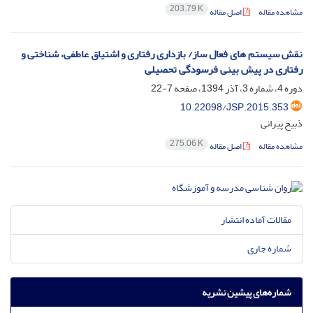
203.79 K
مشاهده مقاله
اصل مقاله
نقش سیستم های فعال ساز/ بازداری رفتاری و اشتیاق عاطفی، شناختی و
رفتاری در پیش بینی فرسودگی تحصیلی
دوره 4، شماره 3، آذر 1394، صفحه
7-22
10.22098/JSP.2015.353
ذبیح پیرانی
275.06 K
مشاهده مقاله
اصل مقاله
مقالات آماده انتشار
شماره جاری
شماره‌های پیشین نشریه