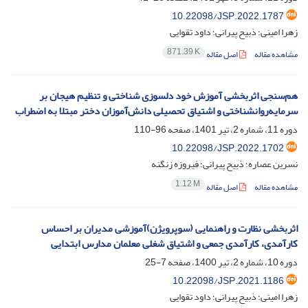
10.22098/JSP.2022.1787
زهرا امینی؛ ذبیح پیرانی؛ داود تقوایی
871.39 K
مشاهده مقاله
اصل مقاله
هم‌سنجی اثربخشی آموزش خود دلسوزی شناختی و تنظیم هیجان بر
سرمایه‌روانشناختی و اشتیاق تحصیلی دانش‌آموزان دختر مبتلا به اضطراب
دوره 11، شماره 2، تیر 1401، صفحه
96-110
10.22098/JSP.2022.1702
نسرین عصاره؛ ذبیح پیرانی؛ فیروزه زنگنه
1.12 M
مشاهده مقاله
اصل مقاله
اثربخشی نظارت و راهنمایی (سوپرویژن)آموزشی مدیران بر احساس
کارآمدی، کارآمدی جمعی و اشتیاق شغلی معلمان مدارس ابتدایی
دوره 10، شماره 2، تیر 1400، صفحه
7-25
10.22098/JSP.2021.1186
زهرا امینی؛ ذبیح پیرانی؛ داود تقوایی