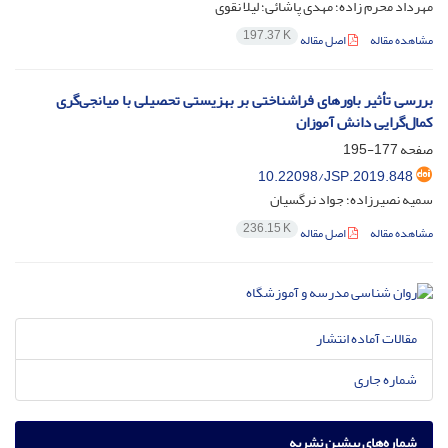
مهرداد محرم زاده؛ مهدی پاشائی؛ لیلا نقوی
197.37 K
مشاهده مقاله
اصل مقاله
بررسی تأثیر باورهای فراشناختی بر بهزیستی تحصیلی با میانجی‌گری
کمال‌گرایی دانش آموزان
صفحه
177-195
10.22098/JSP.2019.848
سمیه نصیرزاده؛ جواد نرگسیان
236.15 K
مشاهده مقاله
اصل مقاله
مقالات آماده انتشار
شماره جاری
شماره‌های پیشین نشریه