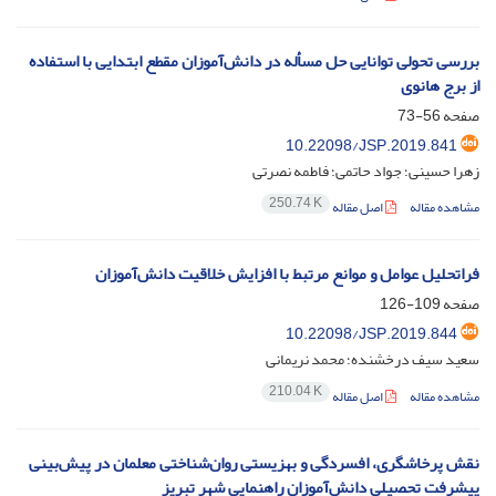
بررسی تحولی توانایی حل مسأله در دانش‌آموزان مقطع ابتدایی با استفاده
از برج هانوی
صفحه
56-73
10.22098/JSP.2019.841
زهرا حسینی؛ جواد حاتمی؛ فاطمه نصرتی
250.74 K
مشاهده مقاله
اصل مقاله
فراتحلیل عوامل و موانع مرتبط با افزایش خلاقیت دانش‌آموزان
صفحه
109-126
10.22098/JSP.2019.844
سعید سیف درخشنده؛ محمد نریمانی
210.04 K
مشاهده مقاله
اصل مقاله
نقش پرخاشگری، افسردگی و بهزیستی روان‌شناختی معلمان در پیش‌بینی
پیشرفت تحصیلی دانش‌آموزان راهنمایی شهر تبریز