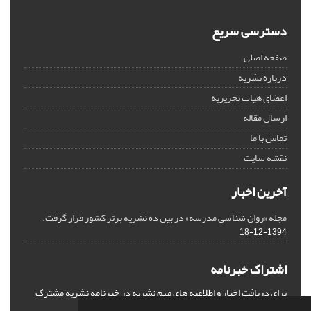
دسترسی سریع
صفحه اصلی
درباره نشریه
اعضای هیات تحریریه
ارسال مقاله
تماس با ما
نقشه سایت
آخرین اخبار
مجله «روان شناسی مدرسه» در بین ده نشریه برتر کشور قرار گرفت.
1394-12-18
اشتراک خبرنامه
برای دریافت اخبار و اطلاعیه های مهم نشریه در خبرنامه نشریه مشترک
شوید.