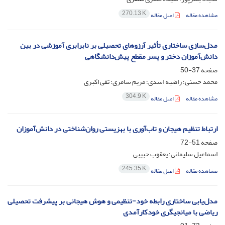
270.13 K
مشاهده مقاله
اصل مقاله
مدل‌سازی ساختاری تأثیر آرزوهای تحصیلی بر نابرابری آموزشی در بین
دانش‌آموزان دختر و پسر مقطع پیش‌دانشگاهی
صفحه
37-50
محمد حسنی؛ راضیه اسدی؛ مریم سامری؛ تقی اکبری
304.9 K
مشاهده مقاله
اصل مقاله
ارتباط تنظیم هیجان و تاب‌آوری با بهزیستی روان‌شناختی در دانش‌آموزان
صفحه
51-72
اسماعیل سلیمانی؛ یعقوب حبیبی
245.35 K
مشاهده مقاله
اصل مقاله
مدل‌یابی ساختاری رابطه خود-تنظیمی و هوش هیجانی بر پیشرفت تحصیلی
ریاضی با میانجیگری خودکارآمدی